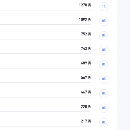
1270
辆
1092
辆
752
辆
743
辆
689
辆
567
辆
467
辆
220
辆
217
辆