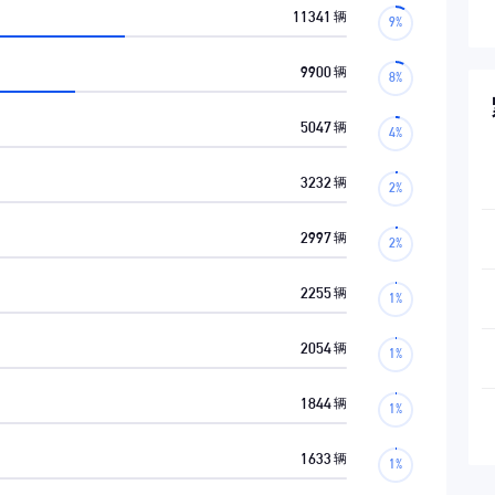
11341
辆
9900
辆
5047
辆
3232
辆
2997
辆
2255
辆
2054
辆
1844
辆
1633
辆