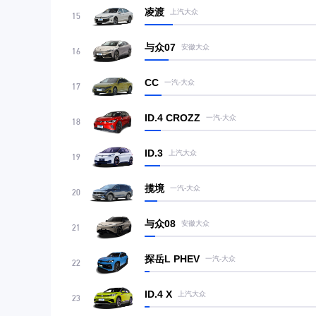
凌渡
上汽大众
15
与众07
安徽大众
16
CC
一汽-大众
17
ID.4 CROZZ
一汽-大众
18
ID.3
上汽大众
19
揽境
一汽-大众
20
与众08
安徽大众
21
探岳L PHEV
一汽-大众
22
ID.4 X
上汽大众
23