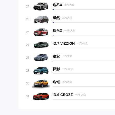
途昂X
上汽大众
24
威然
上汽大众
25
探岳X
一汽-大众
26
ID.7 VIZZION
一汽-大众
27
途安
上汽大众
28
探影
一汽-大众
29
途铠
上汽大众
30
ID.6 CROZZ
一汽-大众
31