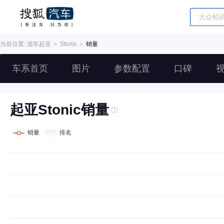
当前位置: 选车
起亚
＞
Stonic
＞
销量
车系首页
图片
参数配置
口碑
起亚Stonic销量