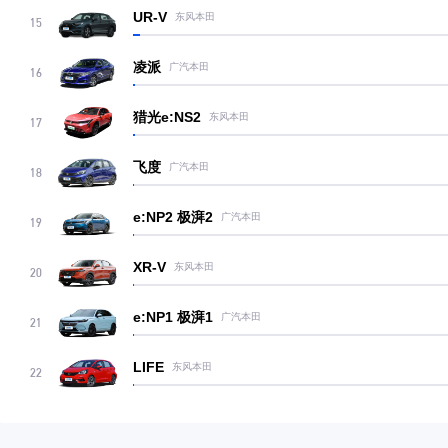
UR-V
东风本田
15
凌派
广汽本田
16
猎光e:NS2
东风本田
17
飞度
广汽本田
18
e:NP2 极湃2
广汽本田
19
XR-V
东风本田
20
e:NP1 极湃1
广汽本田
21
LIFE
东风本田
22