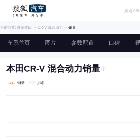
当前位置: 选车
本田
＞
CR-V 混合动力
＞
销量
车系首页
图片
参数配置
口碑
本田CR-V 混合动力销量