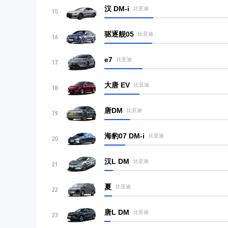
汉 DM-i
比亚迪
15
驱逐舰05
比亚迪
16
e7
比亚迪
17
大唐 EV
比亚迪
18
唐DM
比亚迪
19
海豹07 DM-i
比亚迪
20
汉L DM
比亚迪
21
夏
比亚迪
22
唐L DM
比亚迪
23