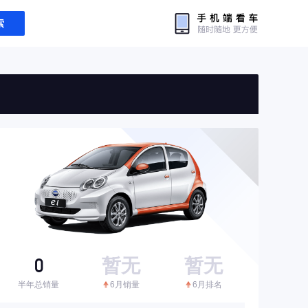
索
0
暂无
暂无
半年总销量
6月销量
6月排名