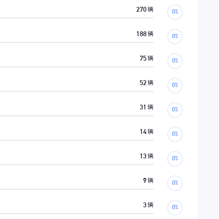
270
辆
188
辆
75
辆
52
辆
31
辆
14
辆
13
辆
9
辆
3
辆