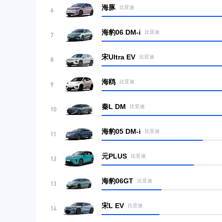
海豚
比亚迪
6
海豹06 DM-i
比亚迪
7
宋Ultra EV
比亚迪
8
海鸥
比亚迪
9
秦L DM
比亚迪
10
海豹05 DM-i
比亚迪
11
元PLUS
比亚迪
12
海豹06GT
比亚迪
13
宋L EV
比亚迪
14