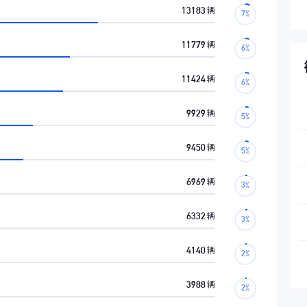
13183
辆
11779
辆
11424
辆
9929
辆
9450
辆
6969
辆
6332
辆
4140
辆
3988
辆