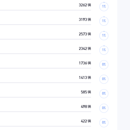
3262
辆
3193
辆
2573
辆
2342
辆
1736
辆
1413
辆
585
辆
498
辆
422
辆