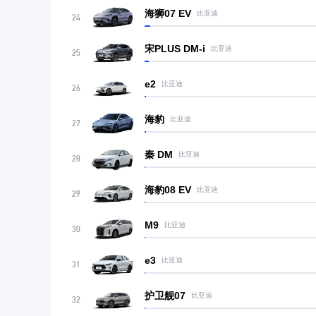
海狮07 EV
比亚迪
24
宋PLUS DM-i
比亚迪
25
e2
比亚迪
26
海豹
比亚迪
27
秦 DM
比亚迪
28
海豹08 EV
比亚迪
29
M9
比亚迪
30
e3
比亚迪
31
护卫舰07
比亚迪
32