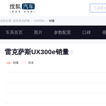
当前位置: 选车
雷克萨斯
＞
UX300e
＞
销量
车系首页
图片
参数配置
口碑
雷克萨斯UX300e销量