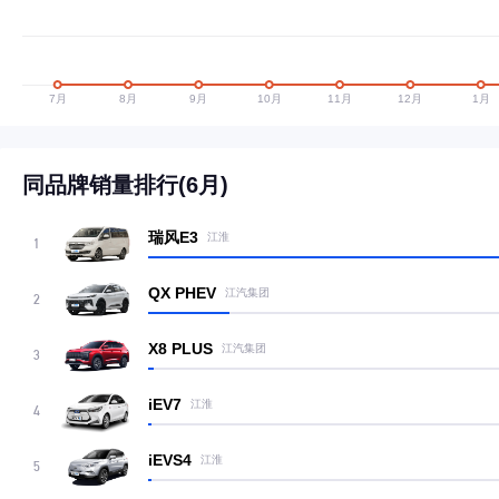
同品牌销量排行(6月)
瑞风E3
江淮
1
QX PHEV
江汽集团
2
X8 PLUS
江汽集团
3
iEV7
江淮
4
iEVS4
江淮
5