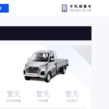
索
暂无
暂无
暂无
半年总销量
6月销量
6月排名