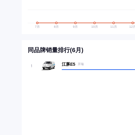
同品牌销量排行(6月)
江豚E5
开瑞
1