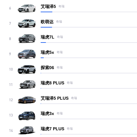
艾瑞泽5
奇瑞
6
欧萌达
奇瑞
7
瑞虎7L
奇瑞
8
瑞虎5x
奇瑞
9
探索06
奇瑞
10
瑞虎8 PLUS
奇瑞
11
艾瑞泽5 PLUS
奇瑞
12
瑞虎3x
奇瑞
13
瑞虎7 PLUS
奇瑞
14