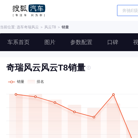
当前位置: 选车
奇瑞风云
＞
风云T8
＞
销量
车系首页
图片
参数配置
口碑
奇瑞风云风云T8销量