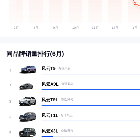
同品牌销量排行(6月)
风云T9
奇瑞风云
1
风云A9L
奇瑞风云
2
风云T9L
奇瑞风云
3
风云T11
奇瑞风云
4
风云X3L
奇瑞风云
5