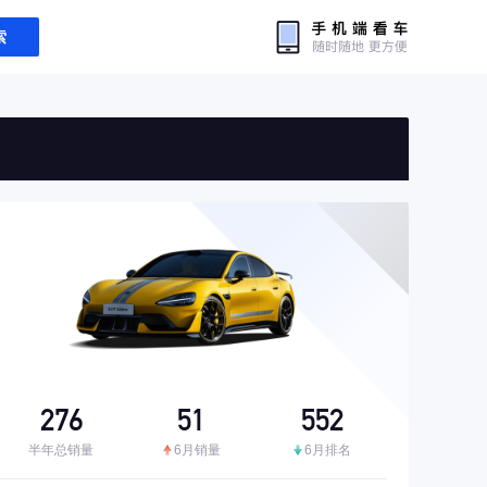
索
276
51
552
半年总销量
6月销量
6月排名