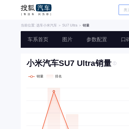
当前位置: 选车
小米汽车
＞
SU7 Ultra
＞
销量
车系首页
图片
参数配置
口
小米汽车SU7 Ultra销量