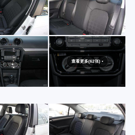
查看更多(62张)