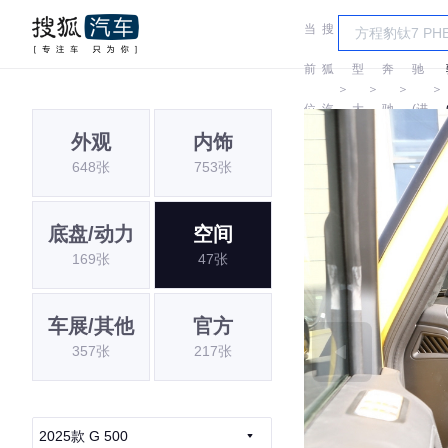
当
搜
车
奔
前
狐
型
奔
驰
＞
＞
＞
＞
位
汽
大
驰
(进
外观
内饰
置:
车
全
口)
648张
753张
底盘/动力
空间
169张
47张
车展/其他
官方
357张
217张
2025款 G 500