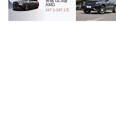
奔驰 GLS级
AMG
247.1-247.1万