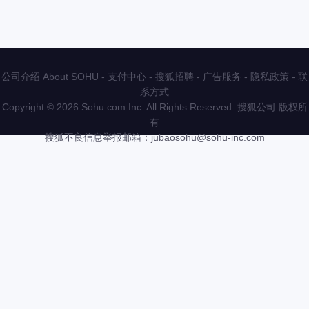
公司介绍 About SOHU
-
支付中心
-
搜狐招聘
-
广告服务
-
隐私政策
-
联
系方式
Copyright
©
2026 Sohu.com Inc. All Rights Reserved. 搜狐公司
版权所
有
搜狐不良信息举报邮箱：
jubaosohu@sohu-inc.com