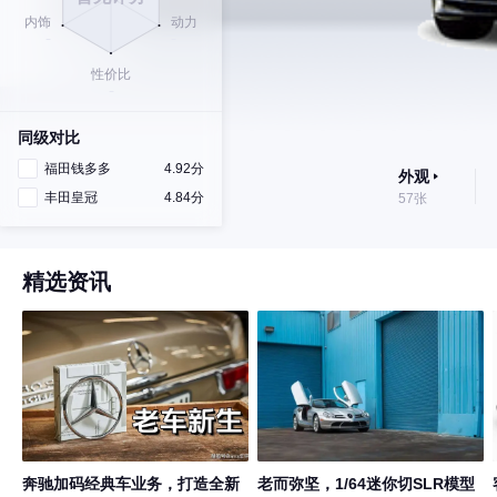
同级对比
福田钱多多
4.92分
外观
丰田皇冠
4.84分
57张
精选资讯
奔驰加码经典车业务，打造全新
老而弥坚，1/64迷你切SLR模型