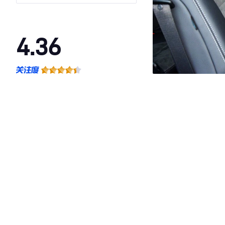
4.36
·外观表现较为优秀，优于51%同级车
·内饰表现一般，低于97%同级车
·空间表现一般，低于65%同级车