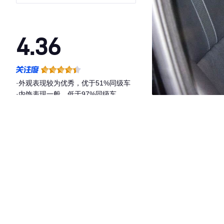
4.36
·外观表现较为优秀，优于51%同级车
·内饰表现一般，低于97%同级车
·空间表现一般，低于65%同级车