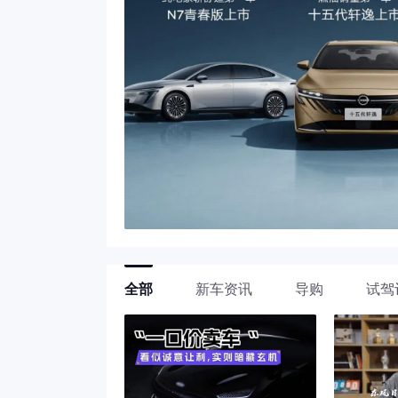
全部
新车资讯
导购
试驾