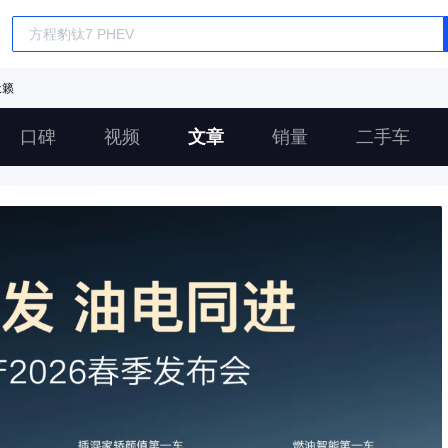
天籁
口碑
视频
文章
销量
二手车