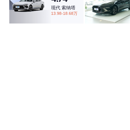
·外观表现一般，低于65%同级车
现代 索纳塔
·内饰表现一般，低于51%同级车
13.98-18.68万
·空间表现较为优秀，优于71%同级车