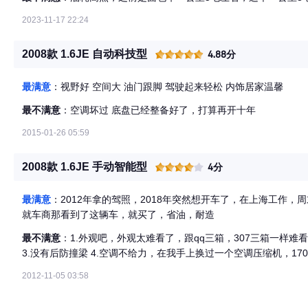
2023-11-17 22:24
2008款 1.6JE 自动科技型
4.88分
最满意
：视野好 空间大 油门跟脚 驾驶起来轻松 内饰居家温馨
最不满意
：空调坏过 底盘已经整备好了，打算再开十年
2015-01-26 05:59
2008款 1.6JE 手动智能型
4分
最满意
：2012年拿的驾照，2018年突然想开车了，在上海工作
就车商那看到了这辆车，就买了，省油，耐造
最不满意
：1.外观吧，外观太难看了，跟qq三箱，307三箱一样难看
3.没有后防撞梁 4.空调不给力，在我手上换过一个空调压缩机，17
2012-11-05 03:58