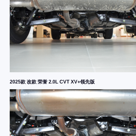
2025款 改款 荣誉 2.0L CVT XV+领先版