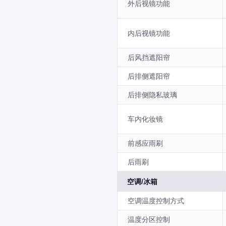
外后视镜功能
内后视镜功能
后风挡遮阳帘
后排侧遮阳帘
后排侧隐私玻璃
车内化妆镜
前感应雨刷
后雨刷
空调/冰箱
空调温度控制方式
温度分区控制