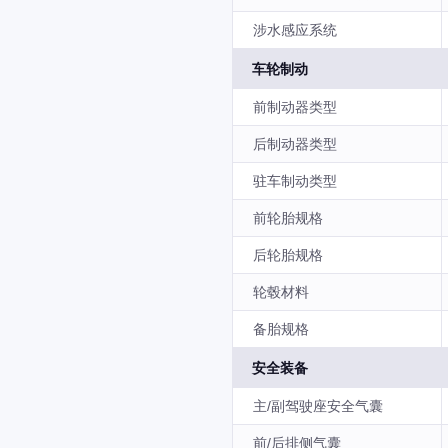
涉水感应系统
车轮制动
前制动器类型
后制动器类型
驻车制动类型
前轮胎规格
后轮胎规格
轮毂材料
备胎规格
安全装备
主/副驾驶座安全气囊
前/后排侧气囊