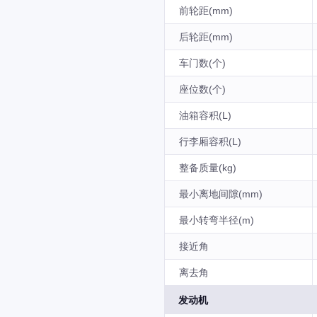
前轮距(mm)
后轮距(mm)
车门数(个)
座位数(个)
油箱容积(L)
行李厢容积(L)
整备质量(kg)
最小离地间隙(mm)
最小转弯半径(m)
接近角
离去角
发动机