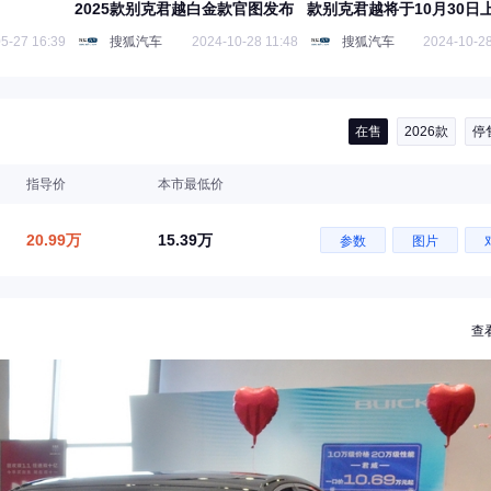
2025款别克君越白金款官图发布
款别克君越将于10月30日
5-27 16:39
搜狐汽车
2024-10-28 11:48
搜狐汽车
2024-10-28
在售
2026款
停
指导价
本市最低价
20.99万
15.39万
参数
图片
查