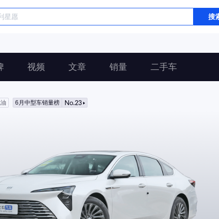
搜
碑
视频
文章
销量
二手车
No.23
汽油
6月中型车销量榜