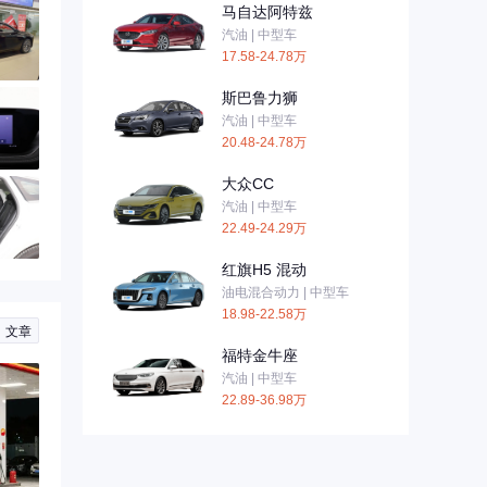
马自达阿特兹
汽油 | 中型车
17.58-24.78万
斯巴鲁力狮
汽油 | 中型车
20.48-24.78万
大众CC
汽油 | 中型车
22.49-24.29万
红旗H5 混动
油电混合动力 | 中型车
18.98-22.58万
文章
福特金牛座
汽油 | 中型车
22.89-36.98万