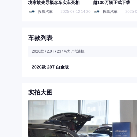
境家族先导概念车实车亮相
越130万辆正式下线
搜狐汽车
2025-07-12 14:20
搜狐汽车
2025-0
车款列表
2026款 / 2.0T / 237马力 / 汽油机
2026款 28T 白金版
实拍大图