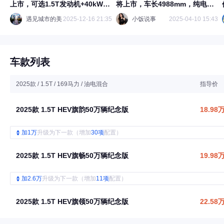
上市，可选1.5T发动机+40kWh
将上市，车长4988mm，纯电续
电池！
航170km
遇见城市的美
2025-12-16 21:35
小饭说事
2025-04-10 15:43
车款列表
2025款 / 1.5T / 169马力 / 油电混合
指导价
2025款 1.5T HEV旗韵50万辆纪念版
18.98
加1万
升级为下一款（增加
30项
配置）
2025款 1.5T HEV旗畅50万辆纪念版
19.98
加2.6万
升级为下一款（增加
11项
配置）
2025款 1.5T HEV旗领50万辆纪念版
22.58