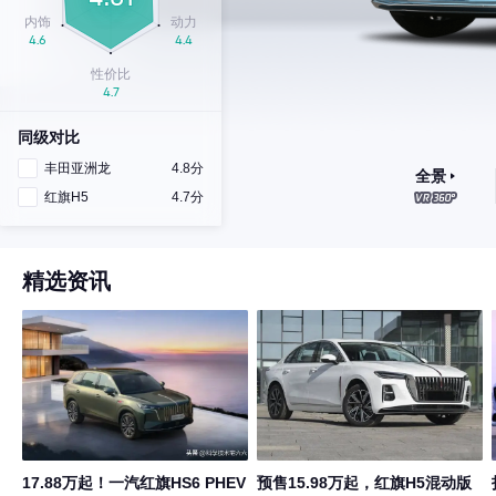
同级对比
丰田亚洲龙
4.8分
全景
红旗H5
4.7分
精选资讯
17.88万起！一汽红旗HS6 PHEV
预售15.98万起，红旗H5混动版