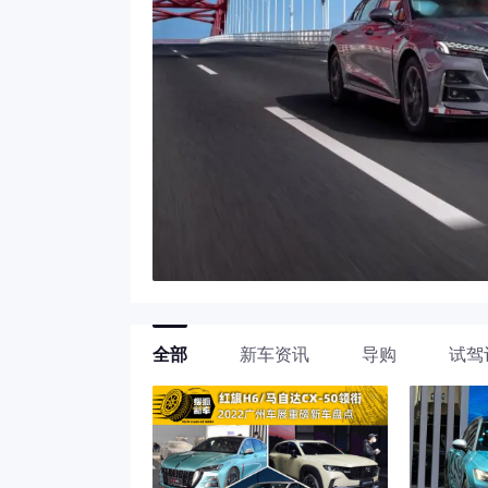
全部
新车资讯
导购
试驾