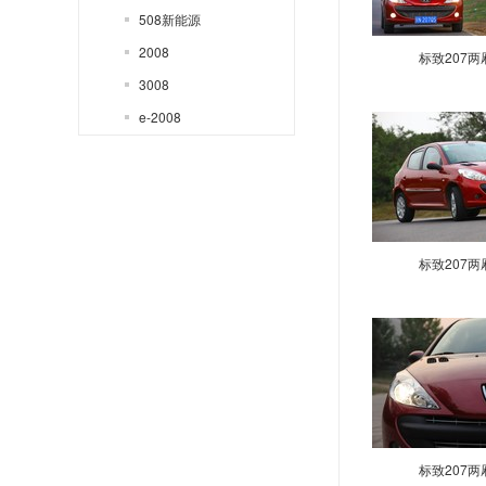
508新能源
2008
标致207两
3008
e-2008
4008 PHEV
标致(进口)
107
108
标致207两
207
208
301
308 GTi
308R
405
标致207两
508SW