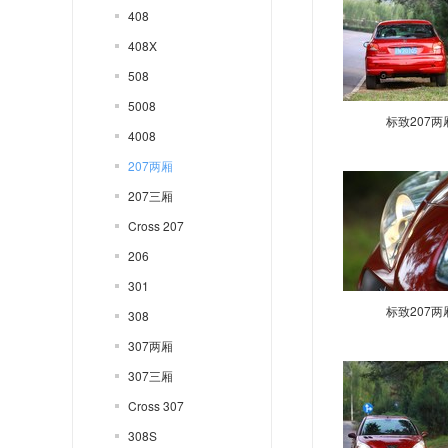
408
408X
508
5008
标致207两
4008
207两厢
207三厢
Cross 207
206
301
标致207两
308
307两厢
307三厢
Cross 307
308S