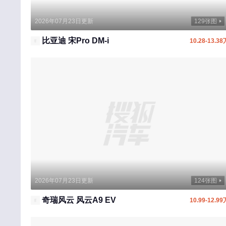
P
2026年07月23日更新
129张图
Polestar
比亚迪 宋Pro DM-i
10.28-13.38
朋克汽车
Q
奇瑞
奇瑞风云
起亚
奇瑞新能源
奇瑞QQ
启境
2026年07月23日更新
124张图
启辰
奇瑞风云 风云A9 EV
10.99-12.99
庆铃汽车