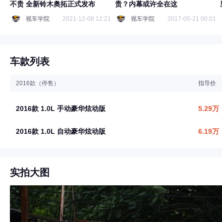
不贵 全新铃木奥拓正式发布
贵？内幕或许全在这
视车学院
2021-12-08 12:21
视车学院
2017-05-21 00:01
车款列表
2016款（停售）
指导价
2016款 1.0L 手动豪华炫动版
5.29万
2016款 1.0L 自动豪华炫动版
6.19万
实拍大图