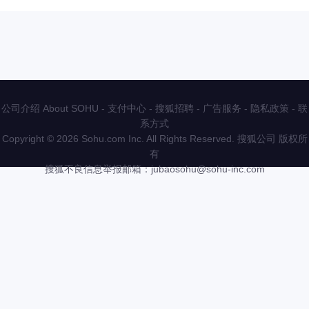
公司介绍 About SOHU
-
支付中心
-
搜狐招聘
-
广告服务
-
隐私政策
-
联
系方式
Copyright
©
2026 Sohu.com Inc. All Rights Reserved. 搜狐公司
版权所
有
搜狐不良信息举报邮箱：
jubaosohu@sohu-inc.com