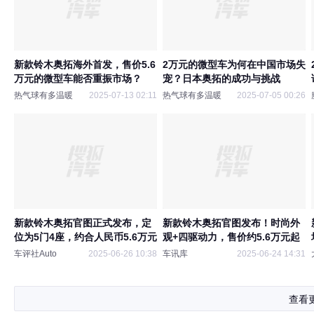
新款铃木奥拓海外首发，售价5.6
2万元的微型车为何在中国市场失
万元的微型车能否重振市场？
宠？日本奥拓的成功与挑战
热气球有多温暖
2025-07-13 02:11
热气球有多温暖
2025-07-05 00:26
新款铃木奥拓官图正式发布，定
新款铃木奥拓官图发布！时尚外
位为5门4座，约合人民币5.6万元
观+四驱动力，售价约5.6万元起
车评社Auto
2025-06-26 10:38
车讯库
2025-06-24 14:31
查看