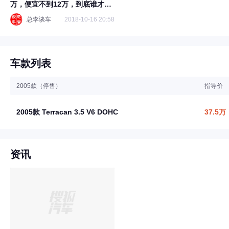
万，便宜不到12万，到底谁才是
套牌
总李谈车
2018-10-16 20:58
车款列表
2005款（停售）
指导价
2005款 Terracan 3.5 V6 DOHC
37.5万
资讯