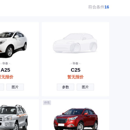
符合条件
16
· 华泰 ·
· 华泰 ·
A25
C25
暂无报价
暂无报价
图片
参数
图片
停售