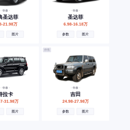
· 华泰 ·
· 华泰 ·
典圣达菲
圣达菲
8-21.98万
6.98-16.18万
图片
参数
图片
停售
· 华泰 ·
· 华泰 ·
特拉卡
吉田
57-31.98万
24.98-27.98万
图片
参数
图片