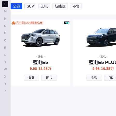
L
全部
SUV
蓝电
新能源
停售
马自达
M
玛莎拉蒂
N
7月中型SUV销量
NO.36
O
猛士
P
MINI
Q
迈凯伦
R
摩登汽车
S
· 蓝电 ·
· 蓝电 ·
蓝电E5
蓝电E5 PLU
T
敏安汽车
9.98-12.28万
9.98-16.88万
W
N
X
参数
图片
参数
图片
南京金龙
Y
O
Z
欧拉
P