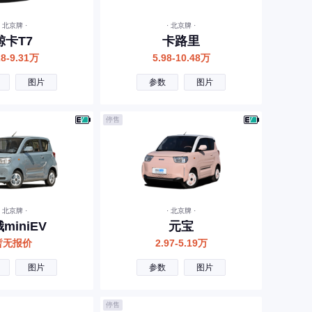
· 北京牌 ·
· 北京牌 ·
鲸卡T7
卡路里
28-9.31万
5.98-10.48万
图片
参数
图片
停售
· 北京牌 ·
· 北京牌 ·
miniEV
元宝
暂无报价
2.97-5.19万
图片
参数
图片
停售