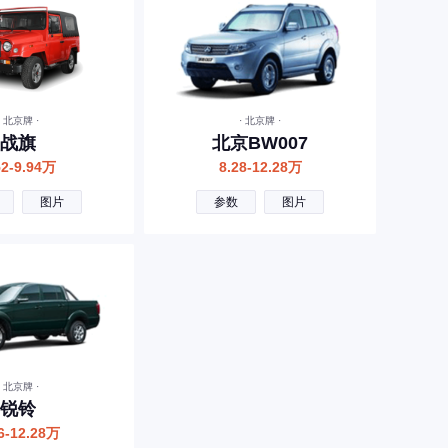
· 北京牌 ·
· 北京牌 ·
战旗
北京BW007
52-9.94万
8.28-12.28万
图片
参数
图片
· 北京牌 ·
锐铃
6-12.28万