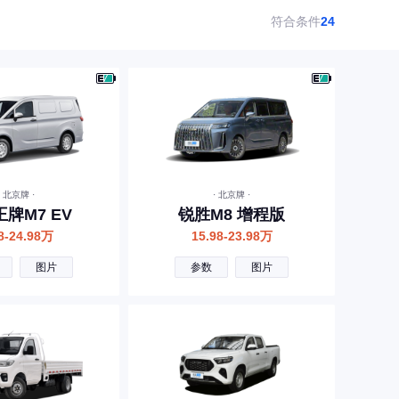
符合条件
24
· 北京牌 ·
· 北京牌 ·
牌M7 EV
锐胜M8 增程版
8-24.98万
15.98-23.98万
图片
参数
图片