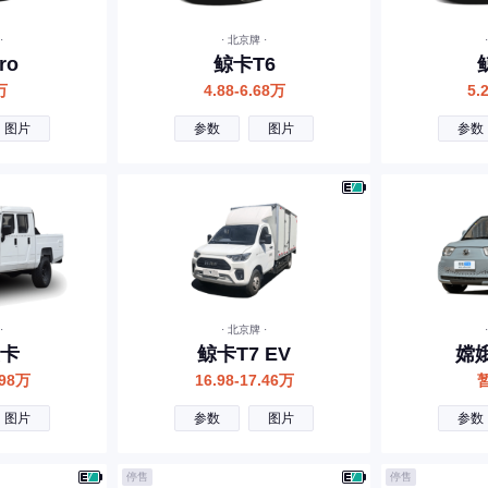
·
· 北京牌 ·
ro
鲸卡T6
万
4.88-6.68万
5.
图片
参数
图片
参数
·
· 北京牌 ·
卡
鲸卡T7 EV
嫦娥
.98万
16.98-17.46万
图片
参数
图片
参数
停售
停售