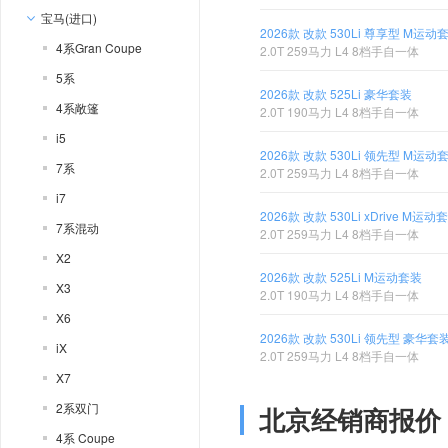
宝马(进口)
2026款 改款 530Li 尊享型 M运动
4系Gran Coupe
2.0T 259马力 L4 8档手自一体
5系
2026款 改款 525Li 豪华套装
4系敞篷
2.0T 190马力 L4 8档手自一体
i5
2026款 改款 530Li 领先型 M运动
7系
2.0T 259马力 L4 8档手自一体
i7
2026款 改款 530Li xDrive M运动
7系混动
2.0T 259马力 L4 8档手自一体
X2
2026款 改款 525Li M运动套装
X3
2.0T 190马力 L4 8档手自一体
X6
2026款 改款 530Li 领先型 豪华套
iX
2.0T 259马力 L4 8档手自一体
X7
2系双门
北京经销商报价
4系 Coupe