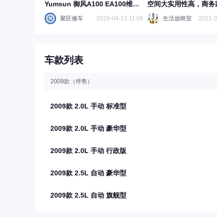
Yumsun 御风A100 EA100维修
空间大实用性高，商务
手册电路图
以
聚匠修车
2026-04-13 11:06
生活放映室
2021-0
车款列表
2009款（停售）
2009款 2.0L 手动 标准型
2009款 2.0L 手动 豪华型
2009款 2.0L 手动 行政版
2009款 2.5L 自动 豪华型
2009款 2.5L 自动 旗舰型