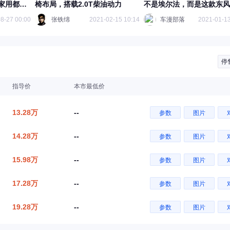
家用都可
椅布局，搭载2.0T柴油动力
不是埃尔法，而是这款东风
甲
8-27 00:00
张铁绵
2021-02-15 10:14
车漫部落
2021-01-13
停
指导价
本市最低价
13.28万
--
参数
图片
14.28万
--
参数
图片
15.98万
--
参数
图片
17.28万
--
参数
图片
19.28万
--
参数
图片