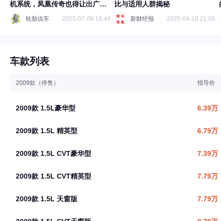
机系统，凤凰传奇也得让出广场
比与适用人群揭秘
C位
轮胎说车
2025-07-08 18:44
新财经报
2025-04-18 21:06
车款列表
2009款（停售）
指导价
2009款 1.5L豪华型
6.39万
2009款 1.5L 精英型
6.79万
2009款 1.5L CVT豪华型
7.39万
2009款 1.5L CVT精英型
7.79万
2009款 1.5L 天窗版
7.79万