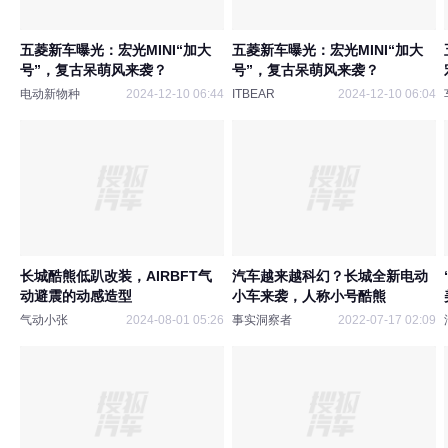
五菱新车曝光：宏光MINI“加大
五菱新车曝光：宏光MINI“加大
号”，复古呆萌风来袭？
号”，复古呆萌风来袭？
电动新物种
2024-12-10 06:44
ITBEAR
2024-12-10 06:04
长城酷熊低趴改装，AIRBFT气
汽车越来越科幻？长城全新电动
动避震的动感造型
小车来袭，人称小号酷熊
气动小张
2024-08-01 05:26
事实洞察者
2022-07-17 02:09