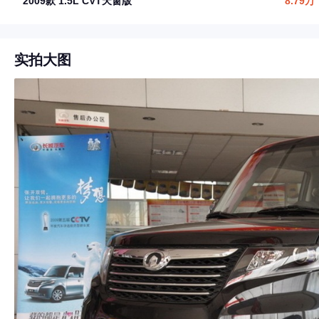
2009款 1.5L CVT天窗版
8.79万
实拍大图