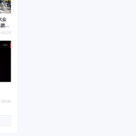
大众
合集团大
 02:28
 00:00