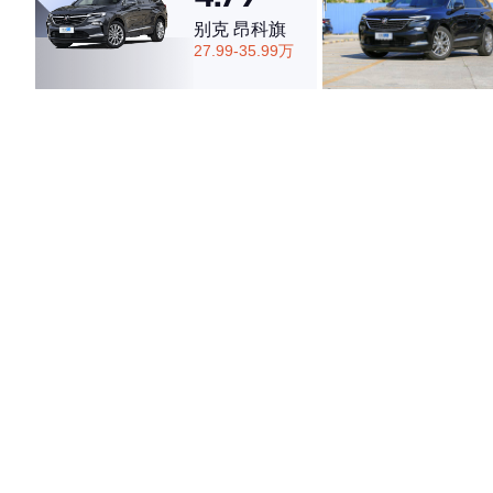
别克 昂科旗
27.99-35.99万