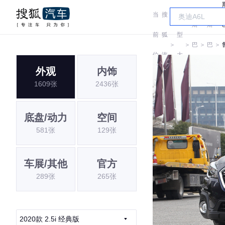
当
搜
车
斯
斯
前
狐
型
＞
＞
巴
＞
巴
＞
位
汽
大
鲁
鲁
外观
内饰
置:
车
全
1609张
2436张
底盘/动力
空间
581张
129张
车展/其他
官方
289张
265张
2020款 2.5i 经典版