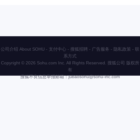
公司介绍 About SOHU
-
支付中心
-
搜狐招聘
-
广告服务
-
隐私政策
-
联
系方式
Copyright
©
2026 Sohu.com Inc. All Rights Reserved. 搜狐公司
版权所
有
搜狐不良信息举报邮箱：
jubaosohu@sohu-inc.com