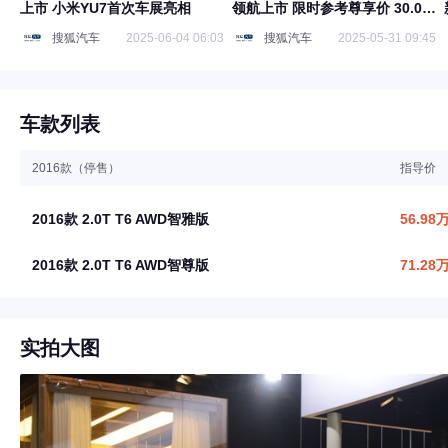
上市 小米YU7首次车展亮相
领航上市 限时参考尊享价 30.09
万元起
搜狐汽车
2025-06-04 06:03
搜狐汽车
2025-05-31 09:45
车款列表
2016款（停售）
指导价
2016款 2.0T T6 AWD智雅版
56.98
2016款 2.0T T6 AWD智尊版
71.28
实拍大图