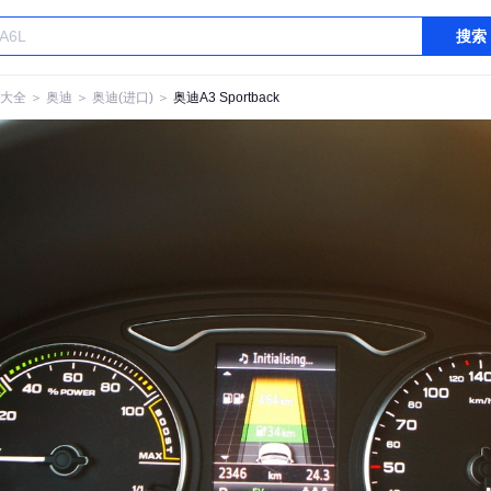
搜索
大全
＞
奥迪
＞
奥迪(进口)
＞
奥迪A3 Sportback