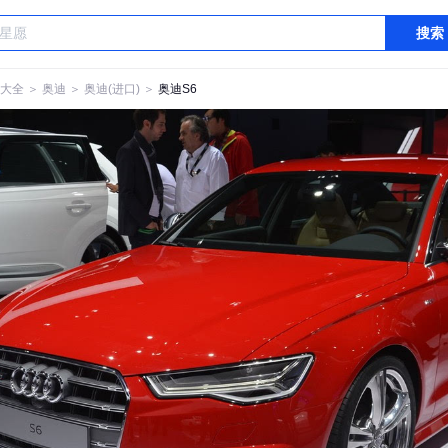
搜索
大全
＞
奥迪
＞
奥迪(进口)
＞
奥迪S6