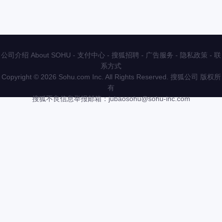
公司介绍 About SOHU
-
支付中心
-
搜狐招聘
-
广告服务
-
隐私政策
-
联
系方式
Copyright
©
2026 Sohu.com Inc. All Rights Reserved. 搜狐公司
版权所
有
搜狐不良信息举报邮箱：
jubaosohu@sohu-inc.com