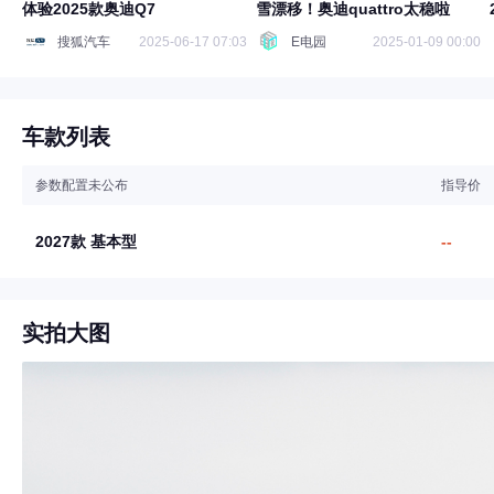
体验2025款奥迪Q7
雪漂移！奥迪quattro太稳啦
搜狐汽车
2025-06-17 07:03
E电园
2025-01-09 00:00
车款列表
参数配置未公布
指导价
2027款 基本型
--
实拍大图