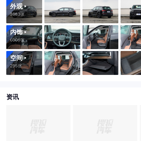
外观
3683张
内饰
6008张
空间
295张
资讯