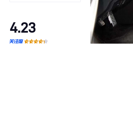
4.23
·外观表现较为优秀，优于78%同级车
·内饰表现较为优秀，优于60%同级车
·空间表现一般，低于96%同级车