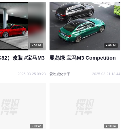
今年导入10余款新车
搜狐汽车
2025-01-14 10:04
00:06
00:14
00:40
82）改装 #宝马M3
曼岛绿 宝马M3 Competition
真实版《极品飞车》 宝马将赛
原创
车游戏中M3 GTR变成真车
2025-03-25 09:23
爱吃威化饼干
2025-03-21 18:44
搜狐汽车
2024-11-30 10:15
05:26
00:47
10:54