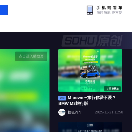
点击进入播放页
正在播放
M power+旅行你爱不爱？
原创
BMW M3旅行版
搜狐汽车
2025-11-21 11:58