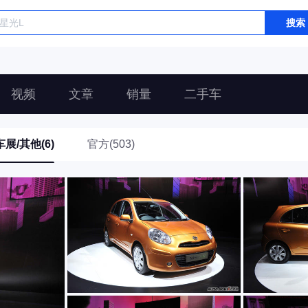
搜索
视频
文章
销量
二手车
车展/其他(6)
官方(503)