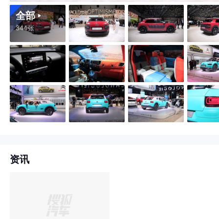
全部
344张
资讯