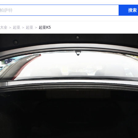
搜索
大全
＞
起亚
＞
起亚
＞
起亚K5