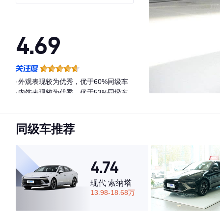
4.69
·外观表现较为优秀，优于60%同级车
·内饰表现较为优秀，优于53%同级车
·空间表现较为优秀，优于78%同级车
同级车推荐
4.74
现代 索纳塔
13.98-18.68万