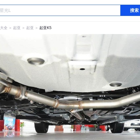
搜索
大全
＞
起亚
＞
起亚
＞
起亚K5