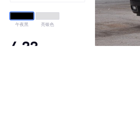
午夜黑
亮银色
4.33
·外观表现一般，低于89%同级车
·内饰表现一般，低于97%同级车
·空间表现较为优秀，优于100%同级车