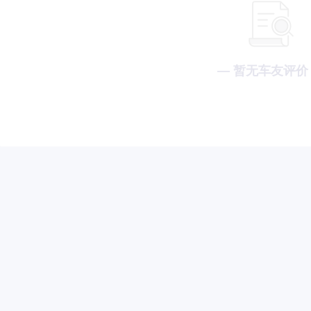
— 暂无车友评价