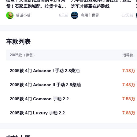
盘点十大性价比最高的 4.2m 厢
八年售后老炮转行货拉拉：这么
货！石家庄跑城配、拉货卡友参
选车才能赢在起跑线
考
瑞诚小瑞
6天前
商用车世界
17天前
车款列表
2005款（停售）
指导价
2005款 4门 Advance I 手动 2.8柴油
7.18万
2005款 4门 Advance II 手动 2.8柴油
7.48万
2005款 4门 Common 手动 2.2
7.58万
2005款 4门 Luxury 手动 2.2
7.88万