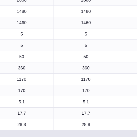
2600
2600
1480
1480
1460
1460
5
5
5
5
50
50
360
360
1170
1170
170
170
5.1
5.1
17.7
17.7
28.8
28.8