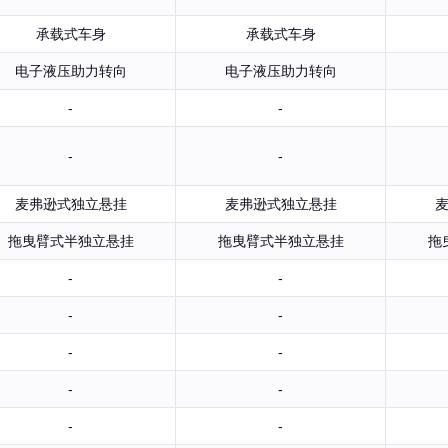
承载式车身
承载式车身
电子液压助力转向
电子液压助力转向
-
-
-
-
麦弗逊式独立悬挂
麦弗逊式独立悬挂
拖曳臂式半独立悬挂
拖曳臂式半独立悬挂
拖
-
-
-
-
-
-
-
-
-
-