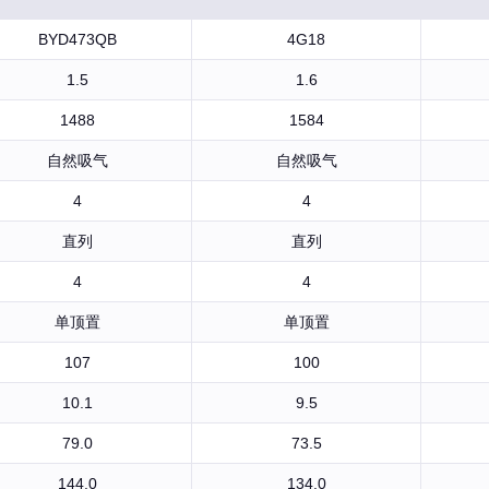
BYD473QB
4G18
1.5
1.6
1488
1584
自然吸气
自然吸气
4
4
直列
直列
4
4
单顶置
单顶置
107
100
10.1
9.5
79.0
73.5
144.0
134.0