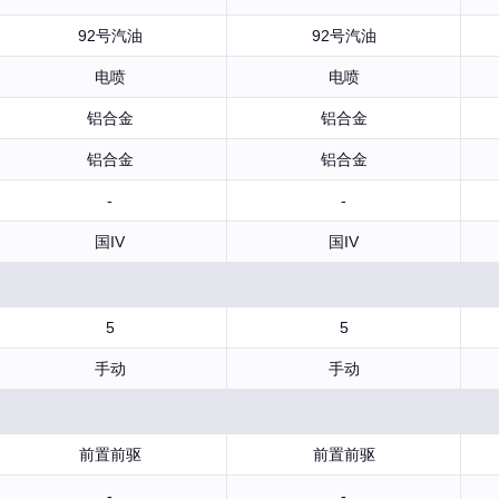
92号汽油
92号汽油
电喷
电喷
铝合金
铝合金
铝合金
铝合金
-
-
国IV
国IV
5
5
手动
手动
前置前驱
前置前驱
-
-