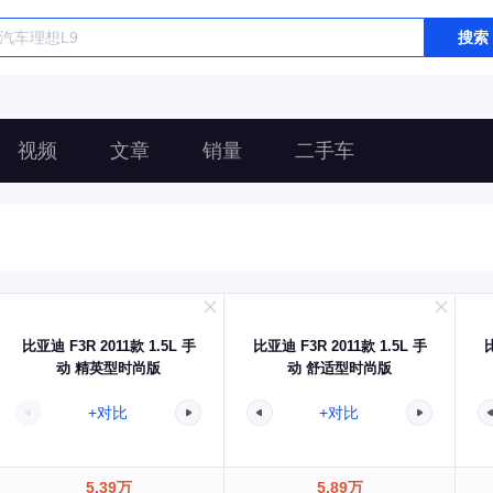
搜索
视频
文章
销量
二手车
比亚迪 F3R 2011款 1.5L 手
比亚迪 F3R 2011款 1.5L 手
比
动 精英型时尚版
动 舒适型时尚版
+对比
+对比
5.39万
5.89万