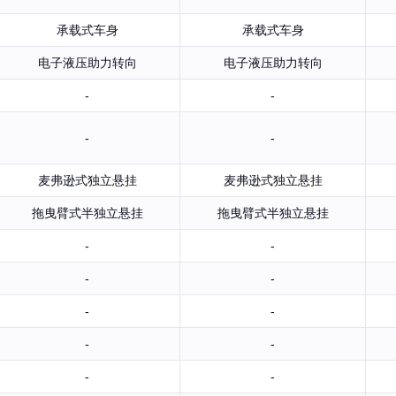
承载式车身
承载式车身
电子液压助力转向
电子液压助力转向
-
-
-
-
麦弗逊式独立悬挂
麦弗逊式独立悬挂
拖曳臂式半独立悬挂
拖曳臂式半独立悬挂
-
-
-
-
-
-
-
-
-
-