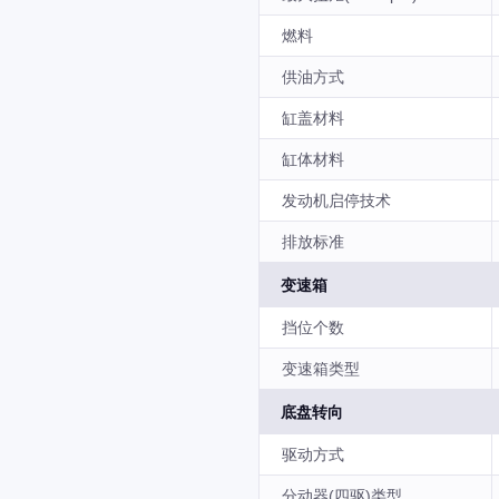
燃料
供油方式
缸盖材料
缸体材料
发动机启停技术
排放标准
变速箱
挡位个数
变速箱类型
底盘转向
驱动方式
分动器(四驱)类型