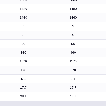
2600
2600
1480
1480
1460
1460
5
5
5
5
50
50
360
360
1170
1170
170
170
5.1
5.1
17.7
17.7
28.8
28.8