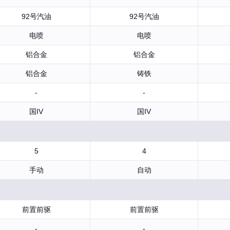
92号汽油
92号汽油
电喷
电喷
铝合金
铝合金
铝合金
铸铁
-
-
国IV
国IV
5
4
手动
自动
前置前驱
前置前驱
-
-