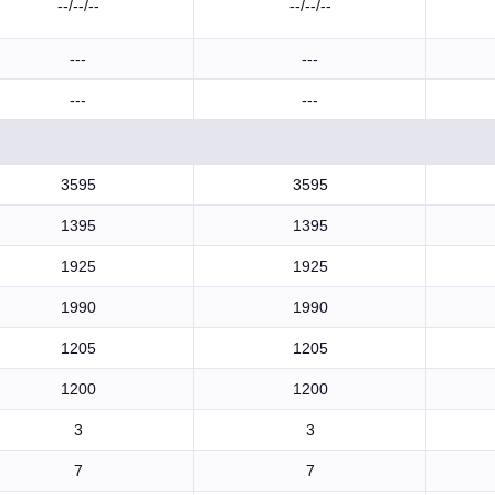
--/--/--
--/--/--
---
---
---
---
3595
3595
1395
1395
1925
1925
1990
1990
1205
1205
1200
1200
3
3
7
7