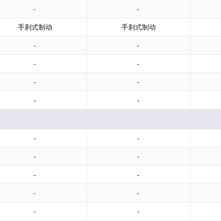
-
-
手刹式制动
手刹式制动
-
-
-
-
-
-
-
-
-
-
-
-
-
-
-
-
-
-