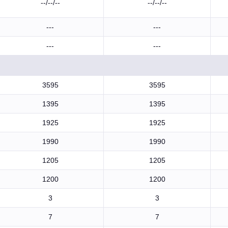
--/--/--
--/--/--
---
---
---
---
3595
3595
1395
1395
1925
1925
1990
1990
1205
1205
1200
1200
3
3
7
7