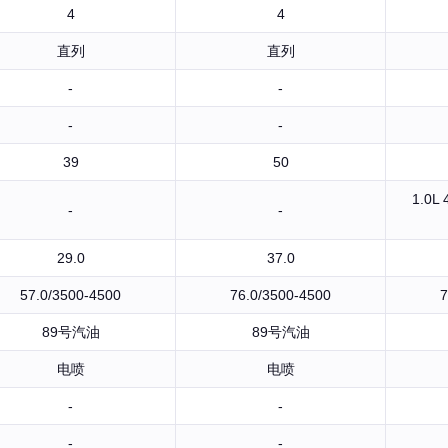
4
4
直列
直列
-
-
-
-
39
50
1.0
-
-
29.0
37.0
57.0/3500-4500
76.0/3500-4500
7
89号汽油
89号汽油
电喷
电喷
-
-
-
-