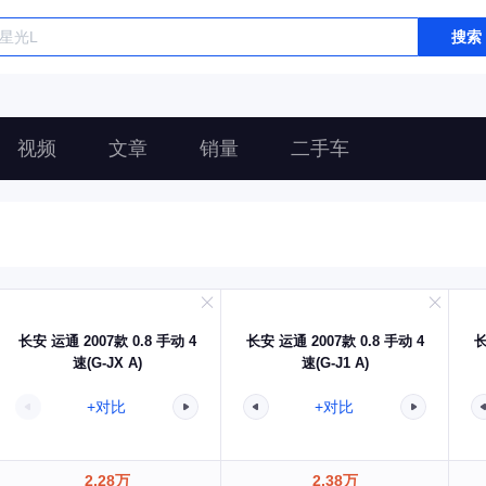
搜索
视频
文章
销量
二手车
长安 运通 2007款 0.8 手动 4
长安 运通 2007款 0.8 手动 4
长
速(G-JX A)
速(G-J1 A)
+对比
+对比
2.28万
2.38万