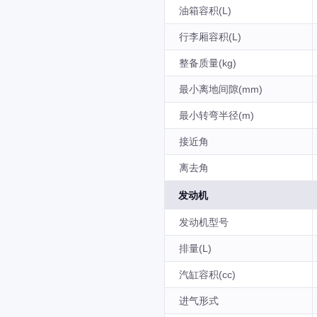
油箱容积(L)
行李厢容积(L)
整备质量(kg)
最小离地间隙(mm)
最小转弯半径(m)
接近角
离去角
发动机
发动机型号
排量(L)
汽缸容积(cc)
进气形式