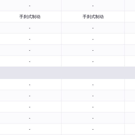
-
-
手刹式制动
手刹式制动
-
-
-
-
-
-
-
-
-
-
-
-
-
-
-
-
-
-